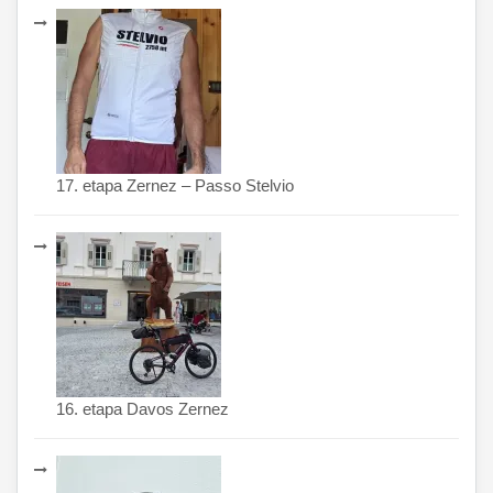
17. etapa Zernez – Passo Stelvio
16. etapa Davos Zernez