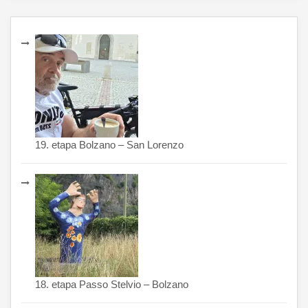
19. etapa Bolzano – San Lorenzo
18. etapa Passo Stelvio – Bolzano