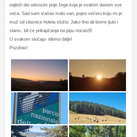
najteži dio odvozim prije žege koja je svakim danom sve
veća. Sad sam izašao malo van, pojeo večeru koju mi je
muž od vlasnice hotela složio. Jako fino ali bome ljuto i
slano.. bit će prikapčanja na pipu noćas🤣
U svakom slučaju- idemo dalje!
Pozdrav!