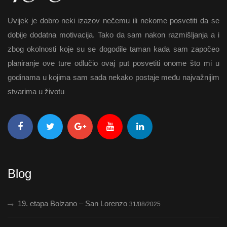
Uvijek je dobro neki izazov nečemu ili nekome posvetiti da se
dobije dodatna motivacija. Tako da sam nakon razmišljanja a i
zbog okolnosti koje su se dogodile taman kada sam započeo
planiranje ove ture odlučio ovaj put posvetiti onome što mi u
godinama u kojima sam sada nekako postaje među najvažnijim
stvarima u životu
Blog
19. etapa Bolzano – San Lorenzo
31/08/2025