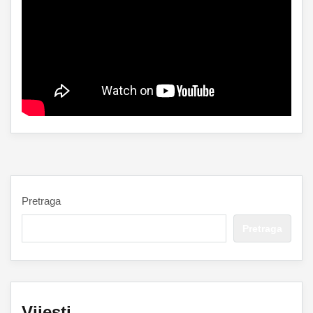
Pretraga
Pretraga
Vijesti