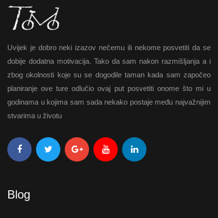
Uvijek je dobro neki izazov nečemu ili nekome posvetiti da se
dobije dodatna motivacija. Tako da sam nakon razmišljanja a i
zbog okolnosti koje su se dogodile taman kada sam započeo
planiranje ove ture odlučio ovaj put posvetiti onome što mi u
godinama u kojima sam sada nekako postaje među najvažnijim
stvarima u životu
Blog