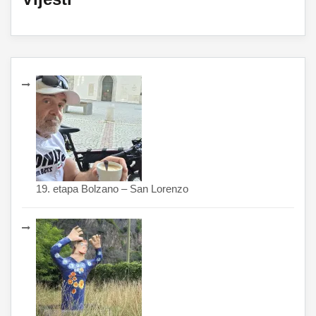
19. etapa Bolzano – San Lorenzo