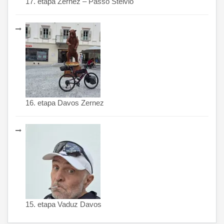
17. etapa Zernez – Passo Stelvio
16. etapa Davos Zernez
15. etapa Vaduz Davos