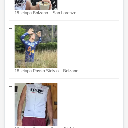
19. etapa Bolzano – San Lorenzo
18. etapa Passo Stelvio – Bolzano