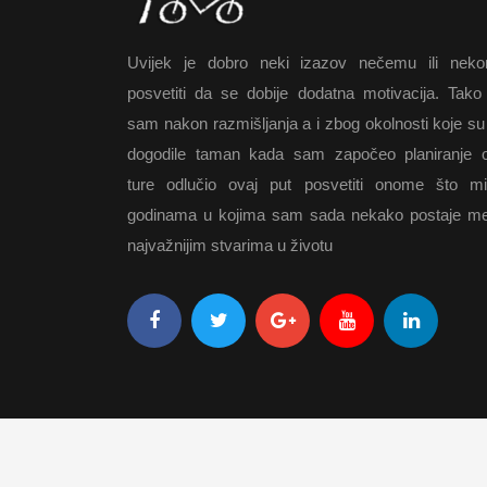
Uvijek je dobro neki izazov nečemu ili nek
posvetiti da se dobije dodatna motivacija. Tako
sam nakon razmišljanja a i zbog okolnosti koje su
dogodile taman kada sam započeo planiranje 
ture odlučio ovaj put posvetiti onome što m
godinama u kojima sam sada nekako postaje m
najvažnijim stvarima u životu