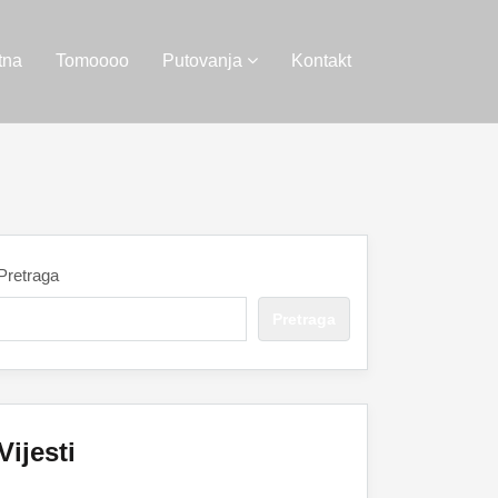
tna
Tomoooo
Putovanja
Kontakt
Pretraga
Pretraga
Vijesti