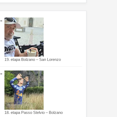
19. etapa Bolzano – San Lorenzo
18. etapa Passo Stelvio – Bolzano