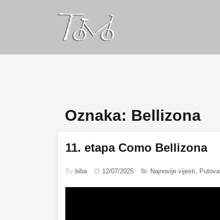
Oznaka:
Bellizona
11. etapa Como Bellizona
By
biba
12/07/2025
Najnovije vijesti
Putova