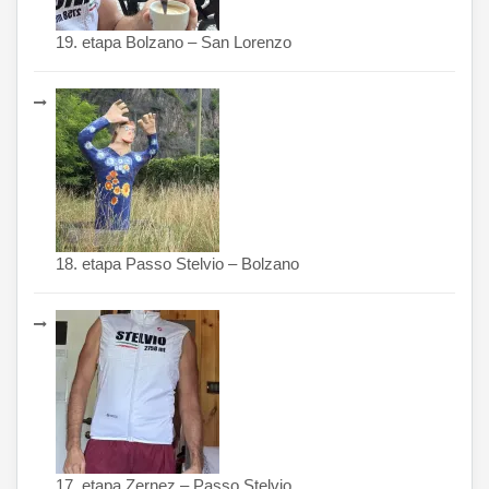
19. etapa Bolzano – San Lorenzo
18. etapa Passo Stelvio – Bolzano
17. etapa Zernez – Passo Stelvio