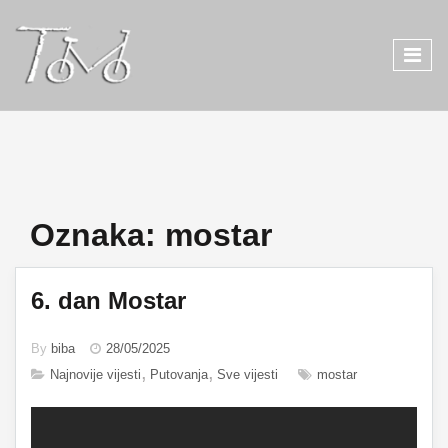
Oznaka:
mostar
6. dan Mostar
By
biba
28/05/2025
Najnovije vijesti
Putovanja
Sve vijesti
mostar