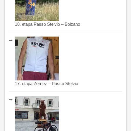
18. etapa Passo Stelvio – Bolzano
17. etapa Zernez – Passo Stelvio