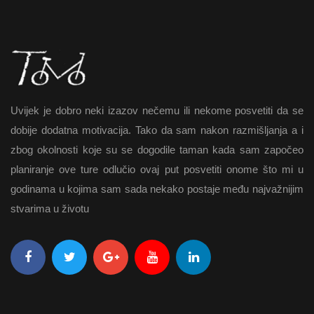
Uvijek je dobro neki izazov nečemu ili nekome posvetiti da se
dobije dodatna motivacija. Tako da sam nakon razmišljanja a i
zbog okolnosti koje su se dogodile taman kada sam započeo
planiranje ove ture odlučio ovaj put posvetiti onome što mi u
godinama u kojima sam sada nekako postaje među najvažnijim
stvarima u životu