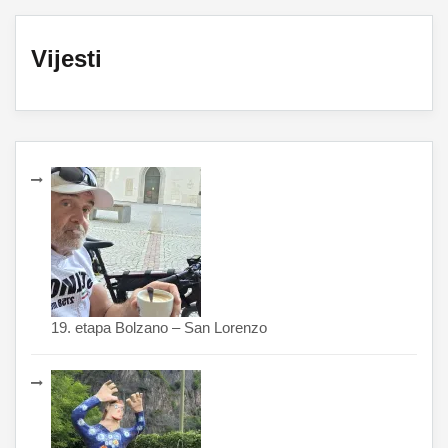
Vijesti
19. etapa Bolzano – San Lorenzo