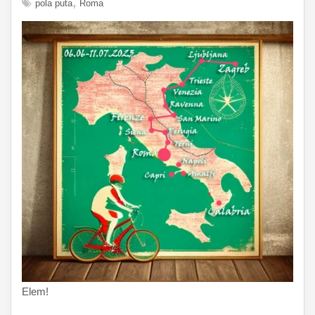
pola puta
Roma
Elem!