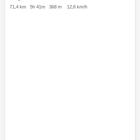
71,4 km 5h 41m 368 m 12,6 km/h