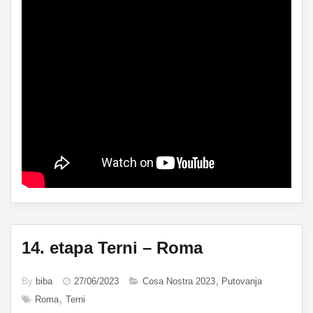
14. etapa Terni – Roma
By
biba
27/06/2023
Cosa Nostra 2023
Putovanja
Roma
Terni