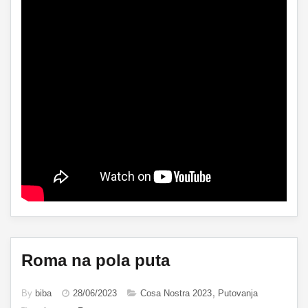
Roma na pola puta
By
biba
28/06/2023
Cosa Nostra 2023
Putovanja