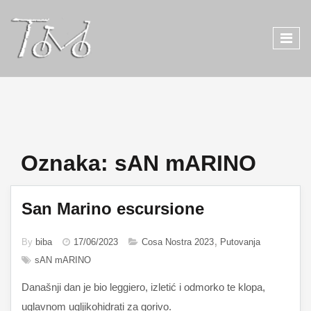
Oznaka:
sAN mARINO
San Marino escursione
By
biba
17/06/2023
Cosa Nostra 2023
Putovanja
sAN mARINO
Današnji dan je bio leggiero, izletić i odmorko te klopa,
uglavnom ugljikohidrati za gorivo.