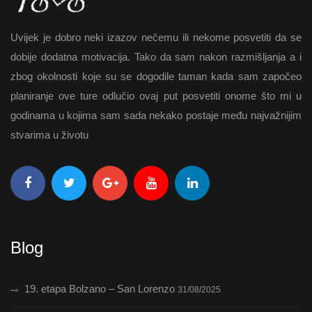
Uvijek je dobro neki izazov nečemu ili nekome posvetiti da se
dobije dodatna motivacija. Tako da sam nakon razmišljanja a i
zbog okolnosti koje su se dogodile taman kada sam započeo
planiranje ove ture odlučio ovaj put posvetiti onome što mi u
godinama u kojima sam sada nekako postaje među najvažnijim
stvarima u životu
Blog
19. etapa Bolzano – San Lorenzo
31/08/2025