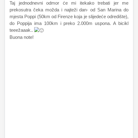
Taj jednodnevni odmor će mi itekako trebati jer me
prekosutra čeka možda i najteži dan- od San Marina do
mjesta Poppi (50km od Firenze koja je slijedeće odredište),
do Poppija ima 100km i preko 2.000m uspona. A bicikl
teeežaaak..
Buona note!