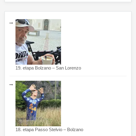
19. etapa Bolzano – San Lorenzo
18. etapa Passo Stelvio – Bolzano