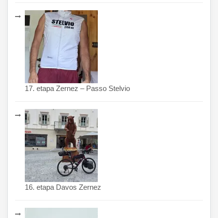
17. etapa Zernez – Passo Stelvio
16. etapa Davos Zernez